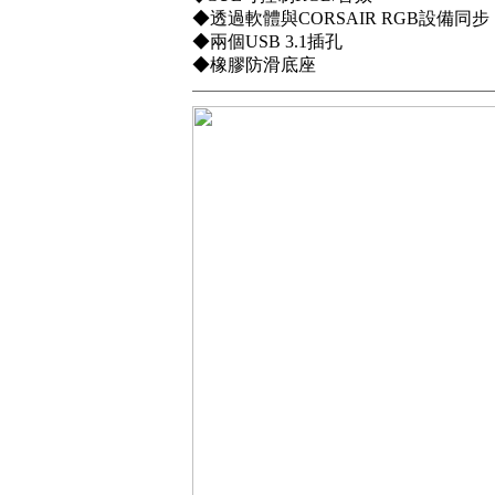
◆透過軟體與CORSAIR RGB設備同步
◆兩個USB 3.1插孔
◆橡膠防滑底座