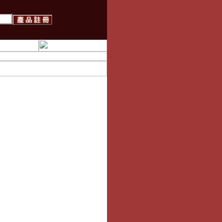
ST100 RGB 高階多功能電競
耳機架(支援7.1聲道)