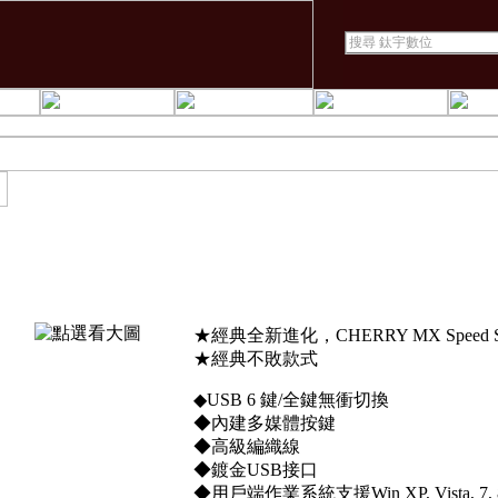
TESORO鐵修羅 Dura
★經典全新進化，CHERRY MX Speed S
★經典不敗款式
◆USB 6 鍵/全鍵無衝切換
◆內建多媒體按鍵
◆高級編織線
◆鍍金USB接口
◆用戶端作業系統支援Win XP, Vista, 7, 8